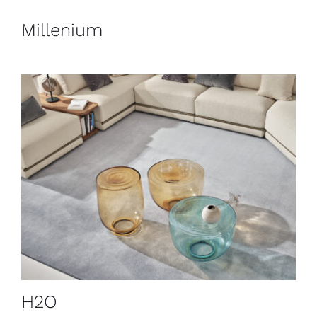
Millenium
H2O