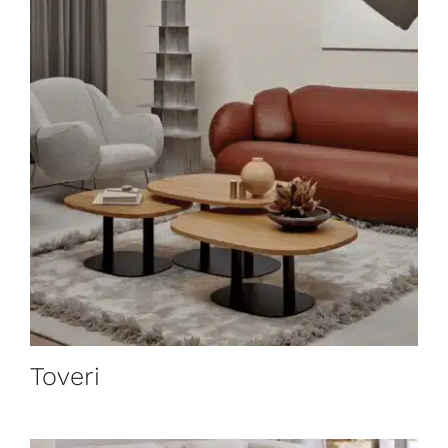
Toveri