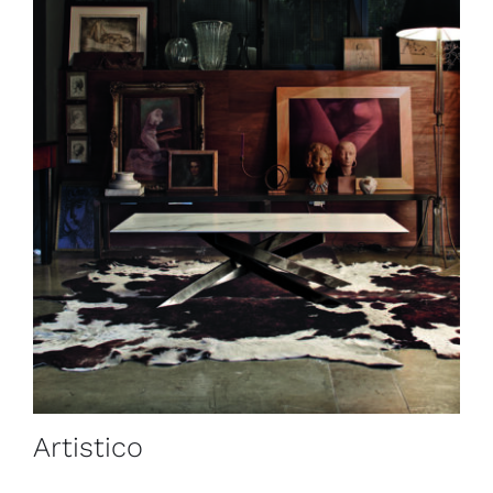
Artistico