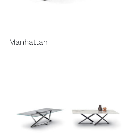
Manhattan