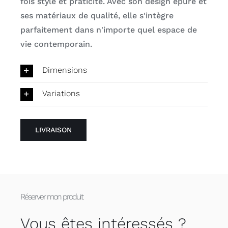
fois style et praticité. Avec son design épuré et
ses matériaux de qualité, elle s'intègre
parfaitement dans n'importe quel espace de
vie contemporain.
Dimensions
Variations
LIVRAISON
Réserver mon produit
Vous êtes intéressés ?