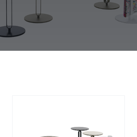
Outdoor
Contact