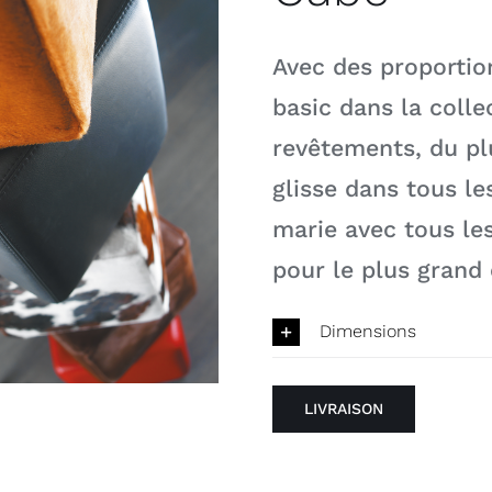
Avec des proportion
basic dans la collec
revêtements, du plu
glisse dans tous les
marie avec tous les
pour le plus grand 
Dimensions
LIVRAISON