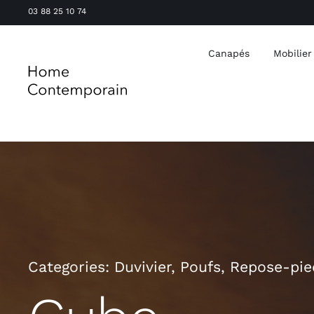
Passer
03 88 25 10 74
au
contenu
Canapés
Mobilier
Categories:
Duvivier
,
Poufs
,
Repose-pie