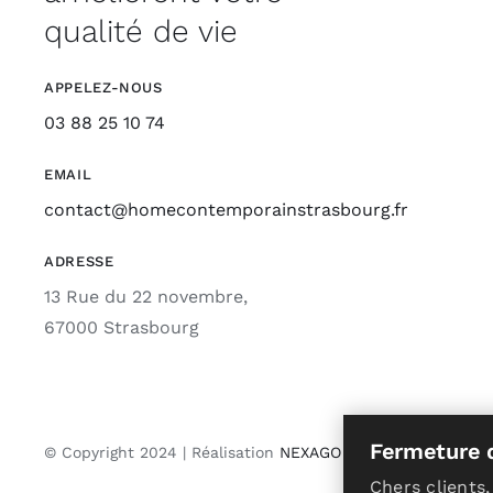
qualité de vie
APPELEZ-NOUS
03 88 25 10 74
EMAIL
contact@homecontemporainstrasbourg.fr
ADRESSE
13 Rue du 22 novembre,
67000 Strasbourg
Fermeture du
© Copyright 2024 | Réalisation
NEXAGO
Chers clients,