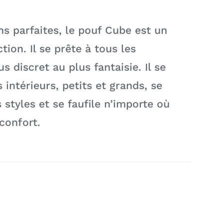
s parfaites, le pouf Cube est un
tion. Il se prête à tous les
s discret au plus fantaisie. Il se
 intérieurs, petits et grands, se
 styles et se faufile n’importe où
confort.