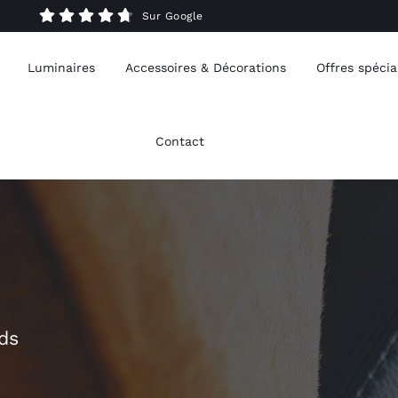
Sur Google
Luminaires
Accessoires & Décorations
Offres spécia
Contact
ds