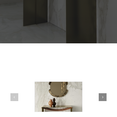
Outdoor
Contact