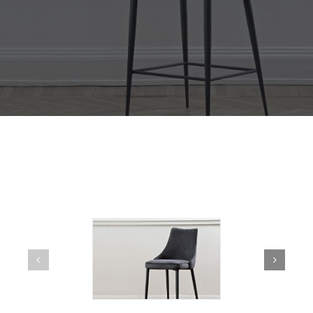
Outdoor
Contact