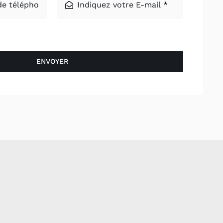
ENVOYER
: