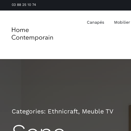
Passer
03 88 25 10 74
au
contenu
Canapés
Mobilier
Categories:
Ethnicraft
,
Meuble TV