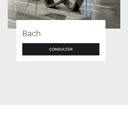
Bach
CONSULTER