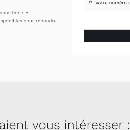
mposition ses
isponibles pour répondre
aient vous intéresser 