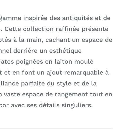
amme inspirée des antiquités et de
. Cette collection raffinée présente
tés à la main, cachant un espace de
nel derrière un esthétique
icates poignées en laiton moulé
t et en font un ajout remarquable à
lliance parfaite du style et de la
 un vaste espace de rangement tout en
or avec ses détails singuliers.