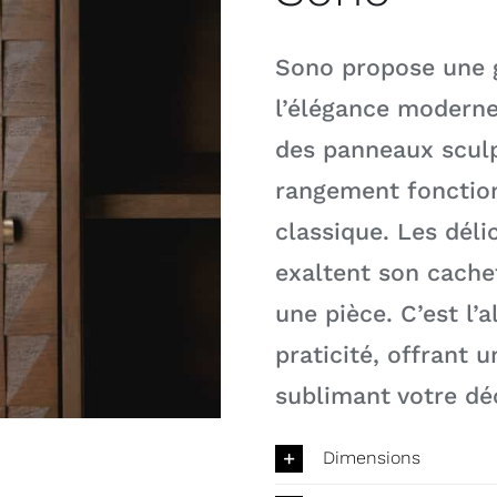
Sono propose une g
l’élégance moderne
des panneaux sculp
rangement fonction
classique. Les dél
exaltent son cache
une pièce. C’est l’a
praticité, offrant
sublimant votre déc
Dimensions