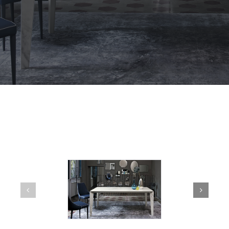
Outdoor
Contact