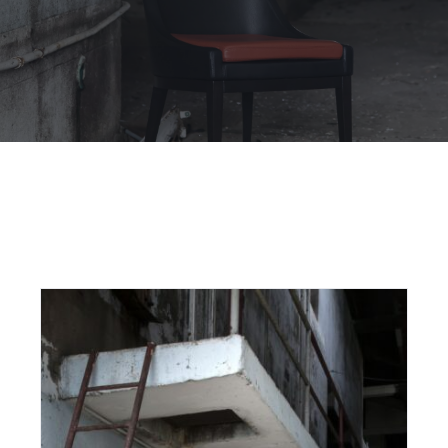
Outdoor
Contact