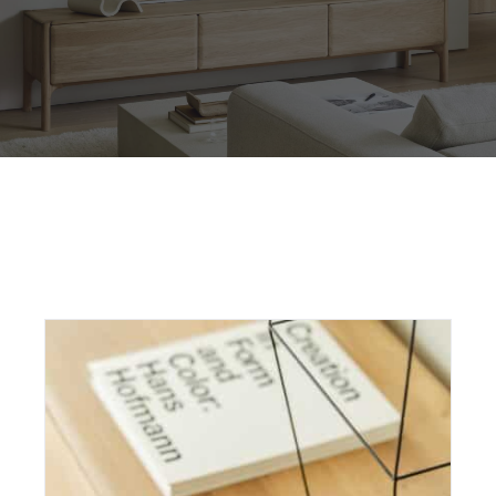
Outdoor
Contact