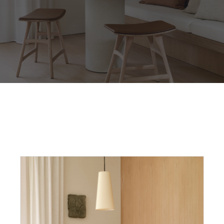
Outdoor
Contact