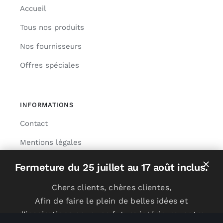
Accueil
Tous nos produits
Nos fournisseurs
Offres spéciales
INFORMATIONS
Contact
Mentions légales
Livraison
Fermeture du 25 juillet au 17 août inclus.
Chers clients, chères clientes,
Afin de faire le plein de belles idées et
© Copyright 2024 | Réalisation
NEXAGO
d’inspirations pour vos futurs intérieurs, notre