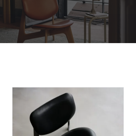
Outdoor
Contact