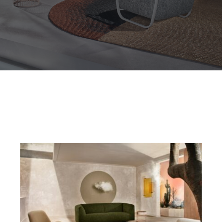
Outdoor
Contact