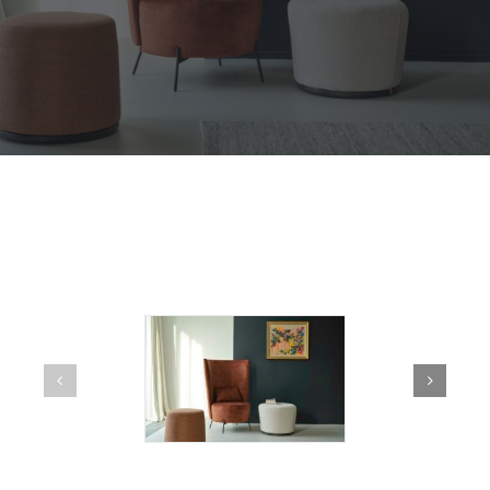
Outdoor
Contact