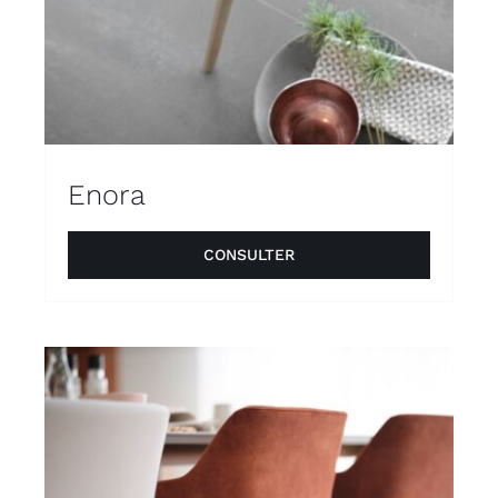
Enora
CONSULTER