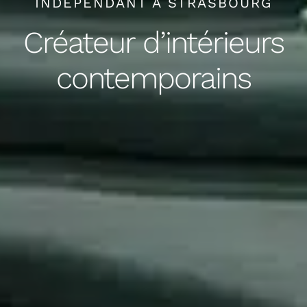
INDÉPENDANT À STRASBOURG
Créateur d’intérieurs
contemporains