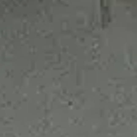
Outdoor
Contact