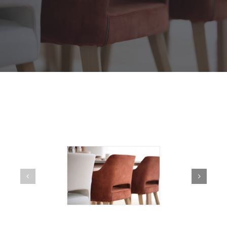
Outdoor
Contact