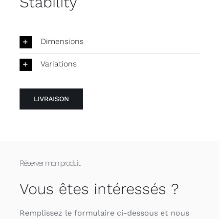
Stability
Dimensions
Variations
LIVRAISON
Réserver mon produit
Vous êtes intéressés ?
Remplissez le formulaire ci-dessous et nous