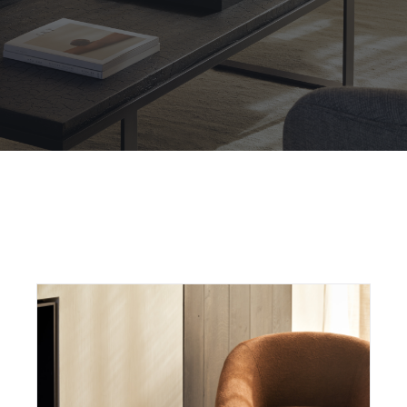
Outdoor
Contact