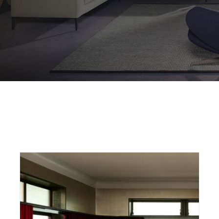
Outdoor
Contact