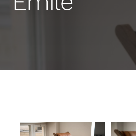
Emile