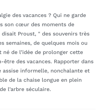
algie des vacances ? Qui ne garde
ns son cœur des moments de
disait Proust, " des souvenirs très
es semaines, de quelques mois ou
st né de l’idée de prolonger cette
en-être des vacances. Rapporter dans
e assise informelle, nonchalante et
ble de la chaise longue en plein
de l’arbre séculaire.