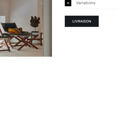
Variations
LIVRAISON