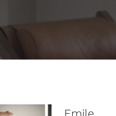
Emile