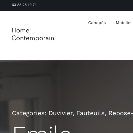
Passer
03 88 25 10 74
au
contenu
Canapés
Mobilier
Categories:
Duvivier
,
Fauteuils
,
Repose-