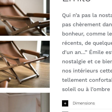
Qui n’a pas la nost
pas chèrement da
bonheur, comme le 
récents, de quelqu
d'un an...” Émile e
nostalgie et ce bi
nos intérieurs cett
tellement conforta
soleil ou à l’ombre 
Dimensions