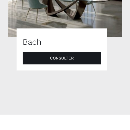
Bach
CONSULTER