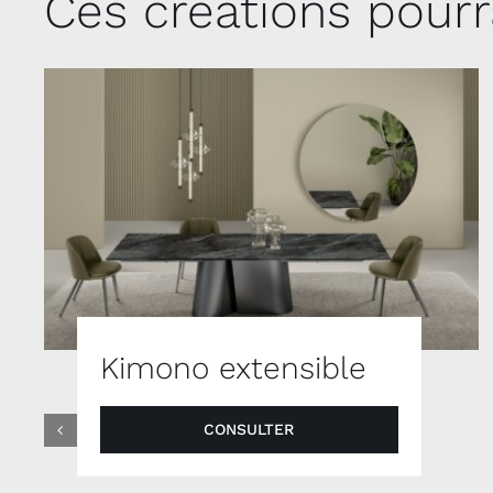
Ces créations pourr
Kimono extensible
CONSULTER