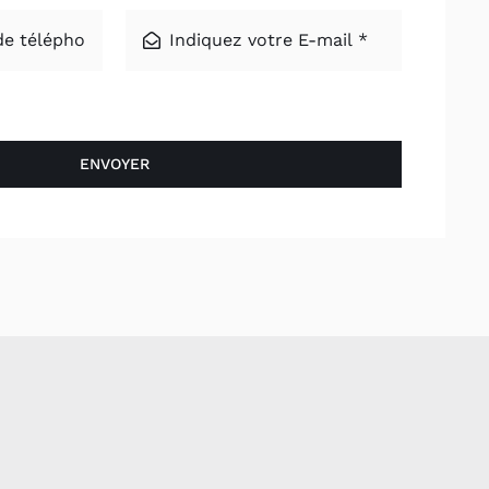
ENVOYER