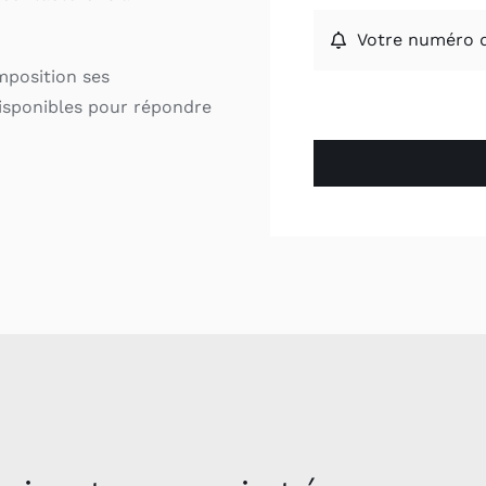
mposition ses
isponibles pour répondre