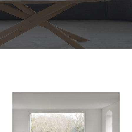
Outdoor
Contact