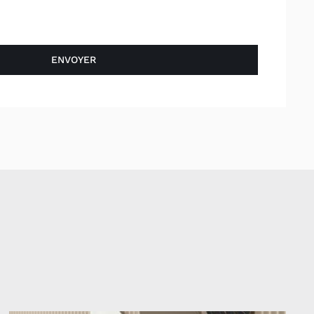
ENVOYER
: