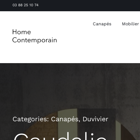
Passer
03 88 25 10 74
au
contenu
Canapés
Mobilier
Categories:
Canapés
,
Duvivier