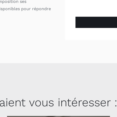
mposition ses
isponibles pour répondre
aient vous intéresser 