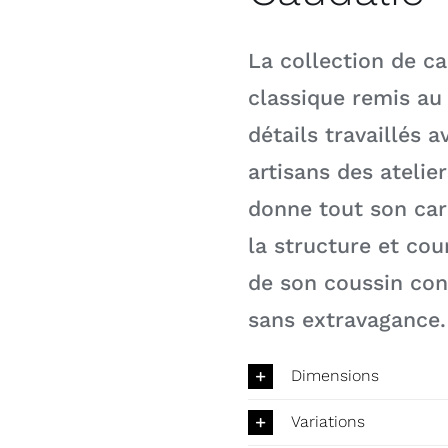
La collection de c
classique remis au
détails travaillés a
artisans des atelie
donne tout son cara
la structure et cou
de son coussin con
sans extravagance.
Dimensions
Variations