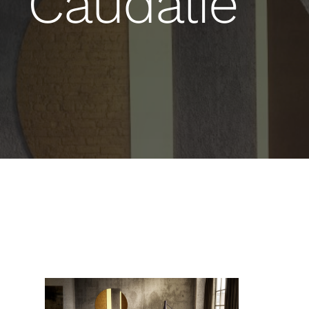
Caudalie