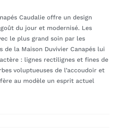
anapés Caudalie offre un design
 goût du jour et modernisé. Les
vec le plus grand soin par les
rs de la Maison Duvivier Canapés lui
ctère : lignes rectilignes et fines de
rbes voluptueuses de l’accoudoir et
fère au modèle un esprit actuel