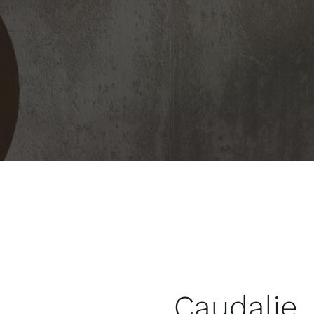
Caudalie