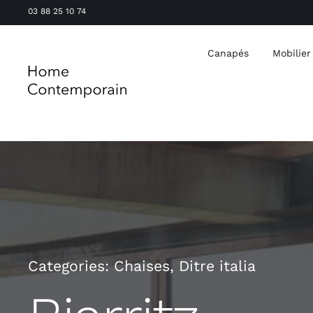
Passer
03 88 25 10 74
au
contenu
Canapés
Mobilier
Categories:
Chaises
,
Ditre italia