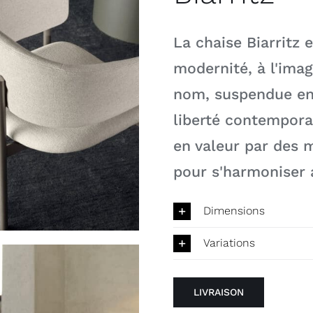
La chaise Biarritz e
modernité, à l'ima
nom, suspendue ent
liberté contempora
en valeur par des 
pour s'harmoniser 
Dimensions
Variations
LIVRAISON