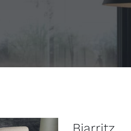
Biarritz