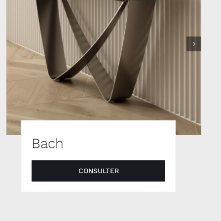
Bach
CONSULTER