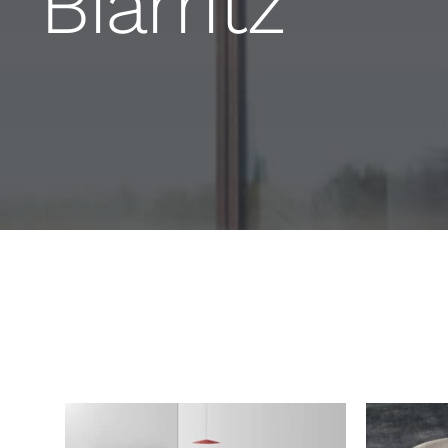
Biarritz