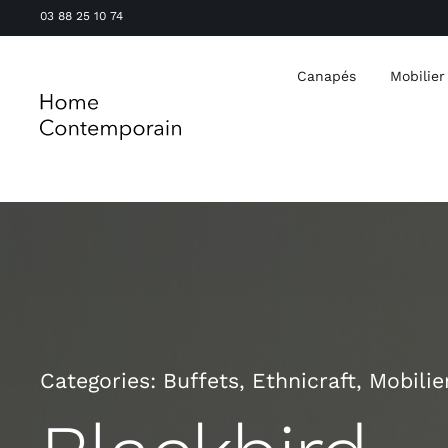
Passer
03 88 25 10 74
au
contenu
Canapés
Mobilier
Categories:
Buffets
,
Ethnicraft
,
Mobilie