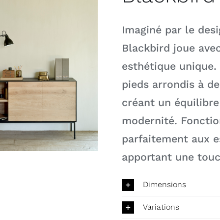
Imaginé par le desi
Blackbird joue avec
esthétique unique.
pieds arrondis à de
créant un équilibr
modernité. Fonction
parfaitement aux e
apportant une touch
Dimensions
Variations