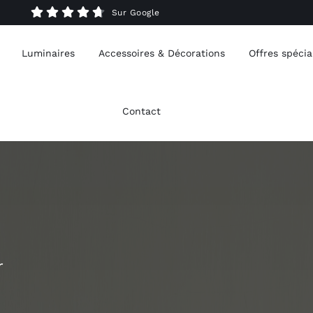
Sur Google
Luminaires
Accessoires & Décorations
Offres spécia
Contact
r