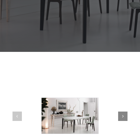
Outdoor
Contact