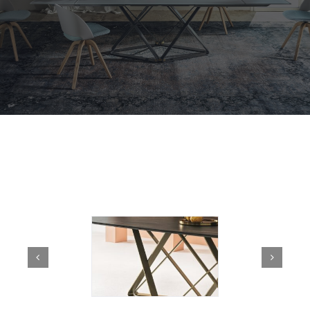
Outdoor
Contact