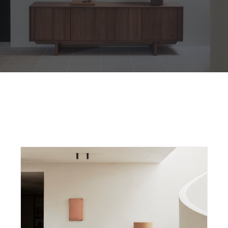
Outdoor
Contact